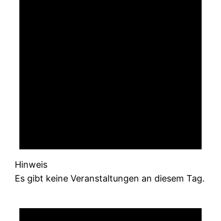
Hinweis
Es gibt keine Veranstaltungen an diesem Tag.