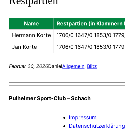
Restpartien
Name
Restpartien (in Klammern ber
Hermann Korte
1706/0 1647/0 1853/0 1779/0 
Jan Korte
1706/0 1647/0 1853/0 1779/0 
Februar 20, 2026
Daniel
Allgemein
, 
Blitz
Pulheimer Sport-Club – Schach
Impressum
Datenschutzerklärung