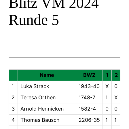
Blitz VM 2024
Runde 5
Name
BWZ
1
2
3
1
Luka Strack
1943-40
X
0
1
2
Teresa Orthen
1748-7
1
X
1
3
Arnold Hennicken
1582-4
0
0
X
4
Thomas Bausch
2206-35
1
1
1