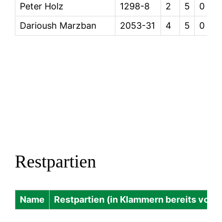
Peter Holz
1298-8
2
5
0
Darioush Marzban
2053-31
4
5
0
Restpartien
Name
Restpartien (in Klammern bereits vorh