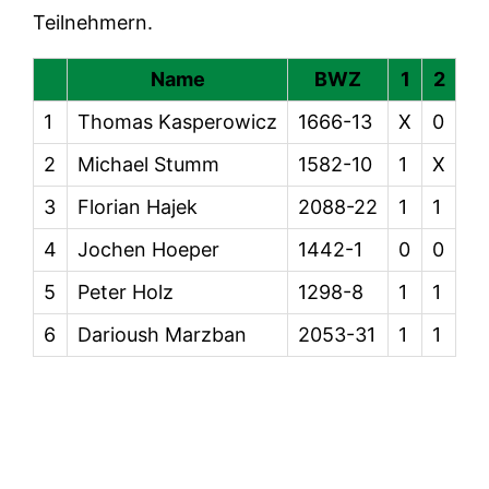
Teilnehmern.
Name
BWZ
1
2
3
1
Thomas Kasperowicz
1666-13
X
0
0
2
Michael Stumm
1582-10
1
X
0
3
Florian Hajek
2088-22
1
1
X
4
Jochen Hoeper
1442-1
0
0
0
5
Peter Holz
1298-8
1
1
0
6
Darioush Marzban
2053-31
1
1
0